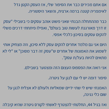
אם אתם מכירים כבר את הסיפור שלי, אז העסק הקטן גדל
לאימפריה קטנה ברמה ארצית, והשאר היסטוריה.
כבר מההתחלה הבנתי שאני פשוט אוהב עסקים כי בשבילי "עסק
זו דרך מאורגנת לעשות טוב בעולם", ואפילו פיתחתי דרכים משלי
להקים עסקים בסיכון כלכלי אפסי.
היום אני גם מלמד אחרים להקים עסק ללא סיכון, וזה מצחיק אותי
לשמוע את האמונות של אחרים ש"עסק זה דבר מסוכן" או "לי לא
מתאים להיות בעל/ת עסק".
אני רואה את הפספוס העצום הזה ומצטער בשבילם.
סיפור דומה יש לי עם לנגן על גיטרה.
האמנתי שיש לי שתי ידיים שמאליות ולעולם לא אצליח לנגן על
שום כלי נגינה,
ואז בגיל 44, החלטתי להצטרף לאשתי לקורס גיטרה שהיא קיבלה