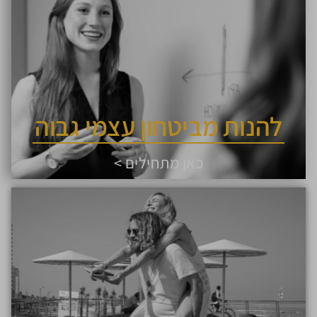
להנות מביטחון עצמי גבוה
כאן מתחילים >