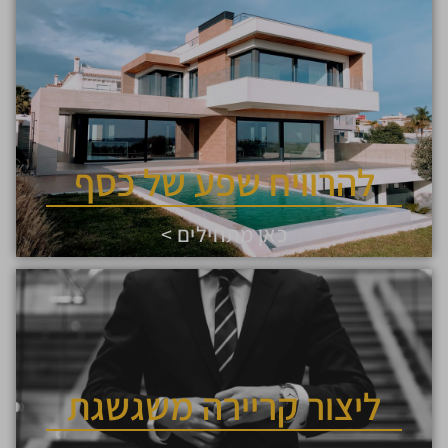
להרוויח שפע של כסף
כאן מתחילים >
ליצור קריירה משגשגת