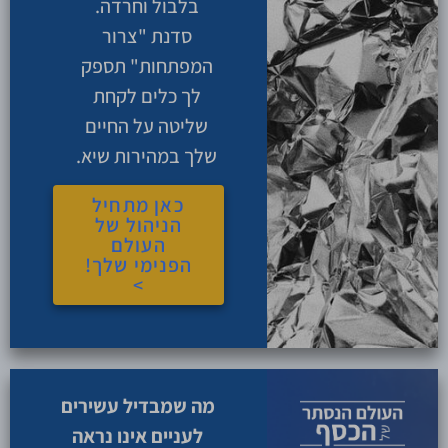
בלבול וחרדה.
סדנת "צרור
המפתחות" תספק
לך כלים לקחת
שליטה על החיים
שלך במהירות שיא.
כאן מתחיל
הניהול של
העולם
הפנימי שלך!
>
מה שמבדיל עשירים
לעניים אינו נראה