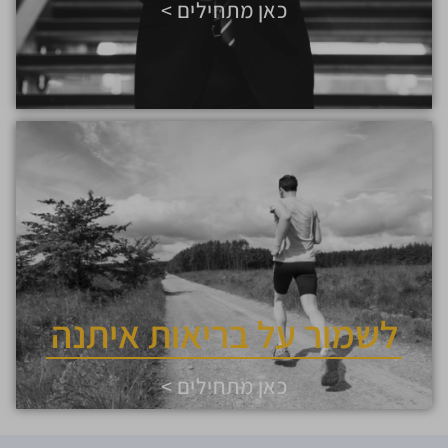
כאן מתחילים >
לשמור על בריאות איתנה
כאן מתחילים >