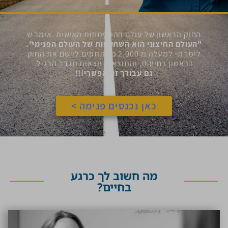
החוק הראשון של עולם ההתפתחות האישית אומר ש
"העולם החיצוני הוא השתקפות של העולם הפנימי".
לימדתי למעלה מ 2,000 משתתפים ליישם את החוק
הראשון בחייהם, והתוצאות יוצאות מגדר הרגיל.
גם עבורך זה אפשרי!!!
כאן נכנסים פנימה >
מה חשוב לך כרגע
בחיים?