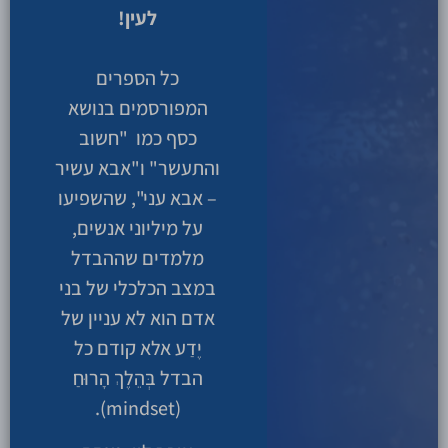
לעין!
כל הספרים
המפורסמים בנושא
כסף כמו "חשוב
והתעשר" ו"אבא עשיר
– אבא עני", שהשפיעו
על מיליוני אנשים,
מלמדים שההבדל
במצב הכלכלי של בני
אדם הוא לא עניין של
יֶדַע אלא קודם כל
הבדל בְּהֵלֶךְ הָרוּחַ
(mindset).