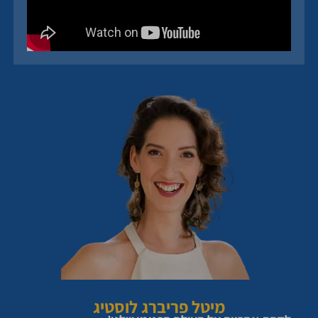
מיטל פריברג לוסטיג