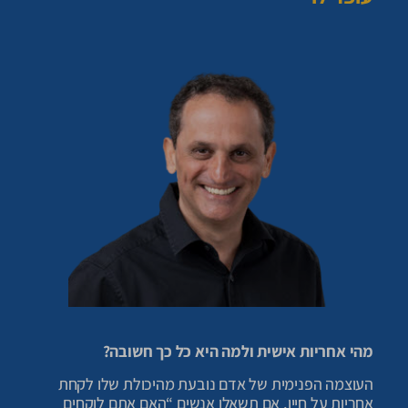
מהי אחריות אישית ולמה היא כל כך חשובה?
העוצמה הפנימית של אדם נובעת מהיכולת שלו לקחת
אחריות על חייו. אם תשאלו אנשים “האם אתם לוקחים