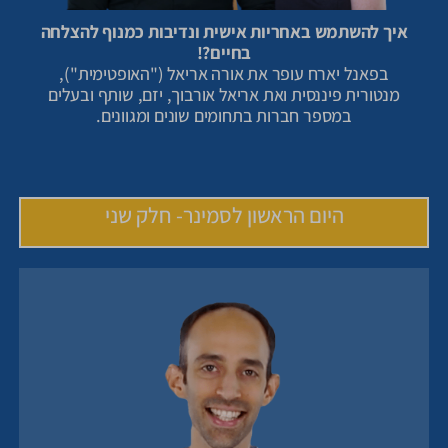
איך להשתמש באחריות אישית ונדיבות כמנוף להצלחה
בחיים?!
בפאנל יארח עופר את אורה אריאל ("האופטימית"),
מנטורית פיננסית ואת אריאל אורבוך, יזם, שותף ובעלים
במספר חברות בתחומים שונים ומגוונים.
היום הראשון לסמינר- חלק שני