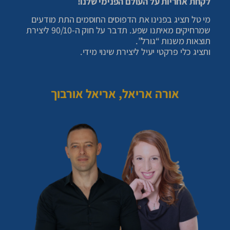
לקחת אחריות על העולם הפנימי שלנו!
מי טל תציג בפנינו את הדפוסים החוסמים התת מודעים
שמרחיקים מאיתנו שפע. תדבר על חוק ה-90/10 ליצירת
תוצאות משנות “גורל”.
ותציג כלי פרקטי יעיל ליצירת שינוי מידי.
אורה אריאל,
אריאל אורבוך
פאנל מיוחד וסיכום שידורי הבוקר