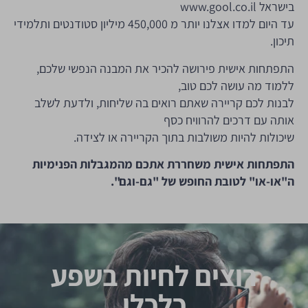
בישראל www.gool.co.il
עד היום למדו אצלנו יותר מ 450,000 מיליון סטודנטים ותלמידי
תיכון.
התפתחות אישית פירושה להכיר את המבנה הנפשי שלכם,
ללמוד מה עושה לכם טוב,
לבנות לכם קריירה שאתם רואים בה שליחות, ולדעת לשלב
אותה עם דרכים להרוויח כסף
שיכולות להיות משולבות בתוך הקריירה או לצידה.
התפתחות אישית משחררת אתכם מהמגבלות הפנימיות
ה"או-או" לטובת החופש של "גם-וגם".
רוצים לחיות בשפע
כלכלי