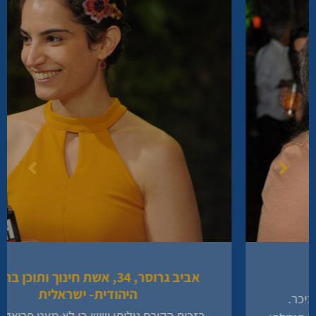
אביב גרוסר, 34, אשת חינוך ותוכן בתרבות
היהודית- ישראלית
בזכות הקורס גיליתי שיש בי לא מעט פרואקטיביות.