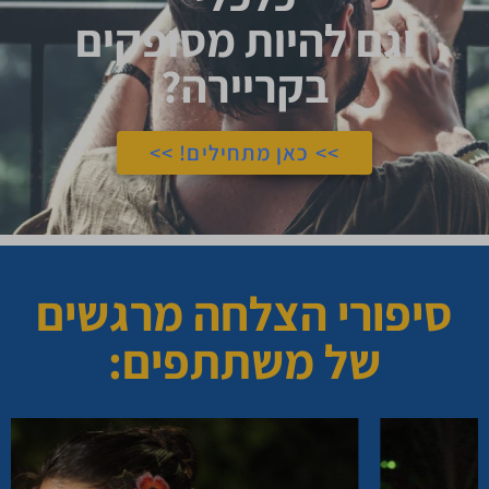
וגם להיות מסופקים
בקריירה?
>> כאן מתחילים! >>
סיפורי הצלחה מרגשים
של משתתפים: