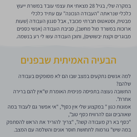
במקרה שלי, בגיל 28 מצאתי את עצמי עובד במשרת ייעוץ
כלכלי שנראתה "העבודה הנכונה" עם עתיד כלכלי
מבטיח,
וסטאטוס חברתי מכובד,
אבל סגנון העבודה (שעות
ארוכות במשרד מול מחשב), סביבת העבודה (אנשי כספים
מבוגרים וקצת יבשושים),
ותוכן העבודה עשו לי רע בנשמה.
הבעיה האמיתית שבפנים
למה אנשים נתקעים במצב שבו הם לא מסופקים בעבודה
שלהם?
התשובה נעוצה בתפיסה פנימית האומרת ש"אין להם ברירה
אחרת".
אמונות כגון " במקצוע שלי אין כסף", "אי אפשר גם לעבוד במה
שאוהבים וגם להרוויח כסף טוב",
"כסף בא רק מעבודה קשה", "צריך להוריד את הראש להסתפק
במה שיש" גורמות לתחושת חוסר אונים והשלמה עם המצב.