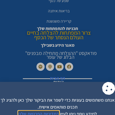
שפע של כסף
בריאות איתנה
קריירה משגשגת
תכניות להתפתחות שלך
צרור המפתחות להצלחה בחיים
העולם הנסתר של הכסף
מאגר הידע בשבילך
פודאקסט "ההצלחה מתחילה מבפנים"
הבלוג של עופר
דף הבית
אודות
סיפורי הצלחה מרגשים
צור קשר
מדיניות פרטיות
הצהרת נגישות
אנחנו משתמשים בעוגיות כדי לשפר את הביקור שלך כאן ולהציג לך
תקנון האתר
תכנים מותאמים אישית.
עקבו אחריי בפייסבוק
למידע נוסף ניתן לעיין
במדיניות הפרטיות שלנו