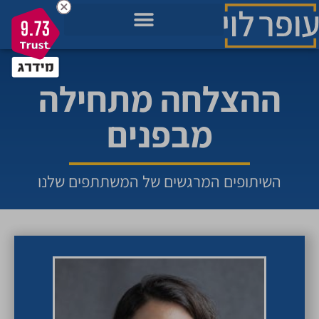
9.73
מאגר הידע בשבילך
מה חשוב לך כרגע בחיים?
תכניות להתפתחות שלך
ההצלחה מתחילה
מבפנים
השיתופים המרגשים של המשתתפים שלנו