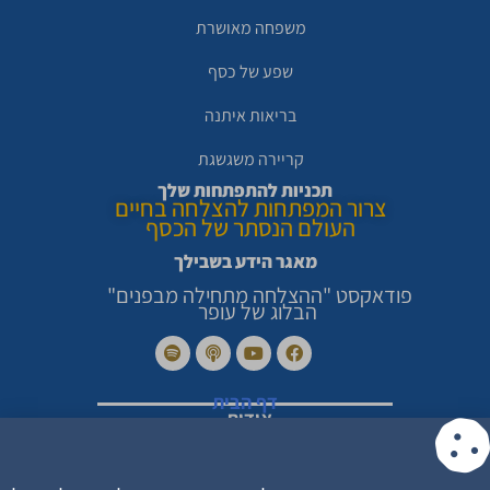
משפחה מאושרת
שפע של כסף
בריאות איתנה
קריירה משגשגת
תכניות להתפתחות שלך
צרור המפתחות להצלחה בחיים
העולם הנסתר של הכסף
מאגר הידע בשבילך
פודאקסט "ההצלחה מתחילה מבפנים"
הבלוג של עופר
דף הבית
אודות
סיפורי הצלחה מרגשים
צור קשר
מדיניות פרטיות
הצהרת נגישות