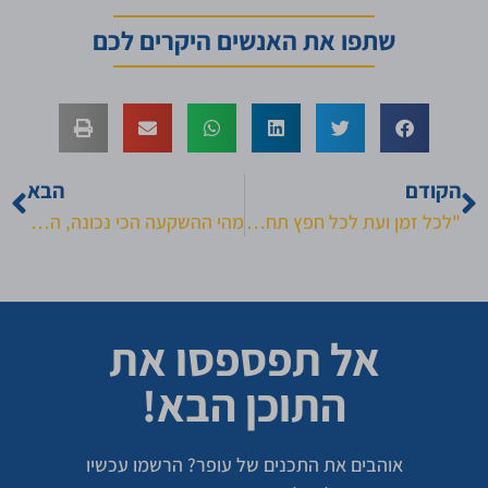
שתפו את האנשים היקרים לכם
הקודם
הבא
"לכל זמן ועת לכל חפץ תחת השמיים"(קהלת) – על הקצב הנכון של החיים
מהי ההשקעה הכי נכונה, הכי רווחית, והכי משמחת שאדם יכול לעשות למען עצמו?
אל תפספסו את
התוכן הבא!
אוהבים את התכנים של עופר? הרשמו עכשיו