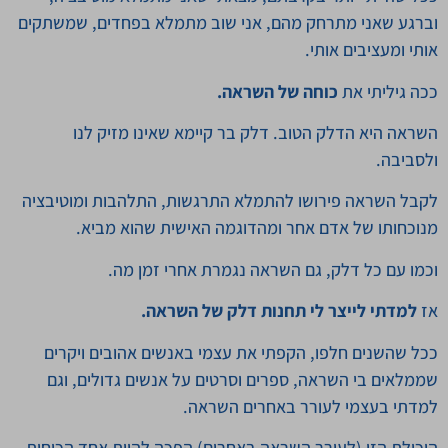
וברגע שאני מתרחק מהם, אני שוב מתמלא בפחדים, שמשתקים
אותי ומעציבים אותי.
ככה גיליתי את
כוחה של השראה.
השראה היא הדלק הטוב. דלק בר קיימא שאינו מזיק לנו
ולסביבה.
לקבל השראה פירושו להתמלא התרגשות, התלהבות ומוטיבציה
מנוכחותו של אדם אחר ומהדוגמה האישית שהוא מביא.
וכמו עם כל דלק, גם השראה נגמרת אחרי זמן מה.
אז
למדתי לייצר לי תחנות דלק של השראה.
ככל שהשנים חלפו, הקפתי את עצמי באנשים אהובים ויקרים
שממלאים בי השראה, ספרים וסרטים על אנשים גדולים, וגם
למדתי בעצמי לעורר באחרים השראה.
היכולת הזו (לעורר השראה באחרים) הפכה להיות אחד הכוחות