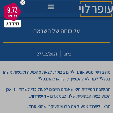
9.73
מאגר הידע בשבילך
מה חשוב לך כרגע בחיים?
תכניות להתפתחות שלך
על כוחה של השראה
בלוג
27/12/2021
מה בדיוק מניע אותנו לקום בבוקר, לצאת מהמיטה ולעשות משהו
בכלל? למה לא להמשיך לישון או להתבטל?
התשובה המיידית היא שאנחנו חייבים לפעול כדי לשרוד, וזו אכן
המוטיבציה הבסיסית שלנו כבני אדם –
הישרדות
.
הרצון לשרוד מפעיל את הרגש העיקרי שהוא
פחד
.