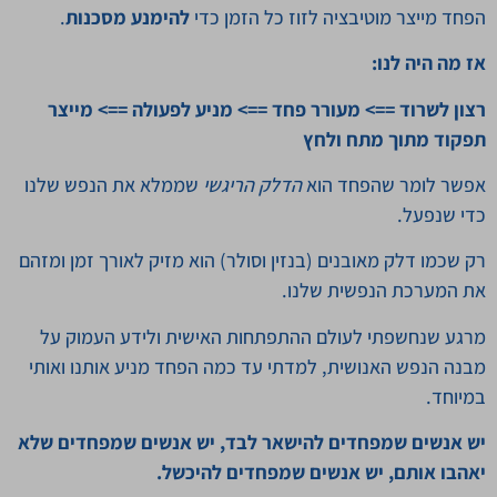
הפחד מייצר מוטיבציה לזוז כל הזמן כדי
להימנע מסכנות
.
אז מה היה לנו:
רצון לשרוד ==> מעורר פחד ==> מניע לפעולה ==> מייצר
תפקוד מתוך מתח ולחץ
אפשר לומר שהפחד הוא
הדלק הריגשי
שממלא את הנפש שלנו
כדי שנפעל.
רק שכמו דלק מאובנים (בנזין וסולר) הוא מזיק לאורך זמן ומזהם
את המערכת הנפשית שלנו.
מרגע שנחשפתי לעולם ההתפתחות האישית ולידע העמוק על
מבנה הנפש האנושית, למדתי עד כמה הפחד מניע אותנו ואותי
במיוחד.
יש אנשים שמפחדים להישאר לבד, יש אנשים שמפחדים שלא
יאהבו אותם, יש אנשים שמפחדים להיכשל.