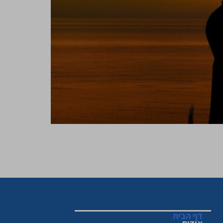
איך נכון לחנך אותה?". לחנך בשיחות רבים מאיתנו
 מרבים לכוון את הילדים שלנו בהוראות. ככה גידלו
דף הבית