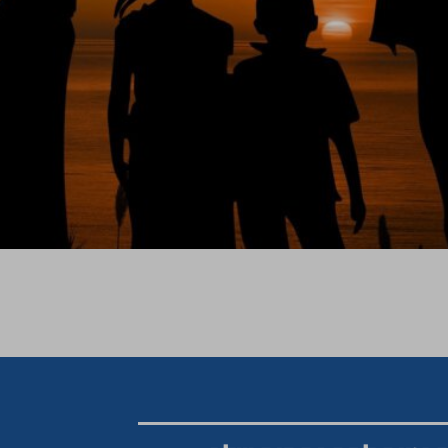
ח עולים להורים רבים. "איך אני יכול להיות אבא טוב לבת שלי?" ו"
טים להאמין שחינוך פירושו "להעביר את החוכמה שלנו הלאה", ואנחנו