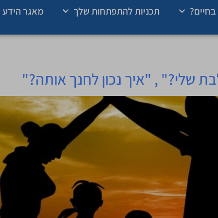
בחיים?
תכניות להתפתחות שלך
מאגר הידע 
בת שלי?" , "איך נכון לחנך אותה?"