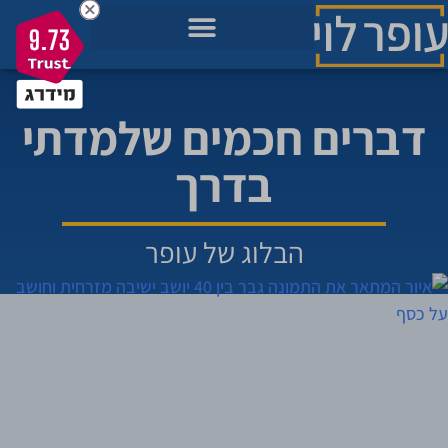
9.73
מאגר הידע בשבילך
מה חשוב לך כרגע בחיים?
תכניות להתפתחות שלך
דברים חכמים שלמדתי
בדרך
הבלוג של עופר