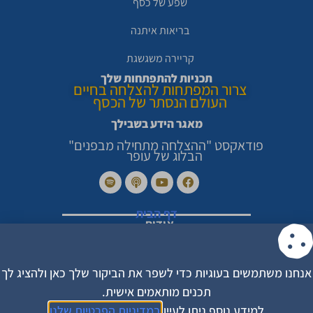
שפע של כסף
בריאות איתנה
קריירה משגשגת
תכניות להתפתחות שלך
צרור המפתחות להצלחה בחיים
העולם הנסתר של הכסף
מאגר הידע בשבילך
פודאקסט "ההצלחה מתחילה מבפנים"
הבלוג של עופר
דף הבית
אודות
סיפורי הצלחה מרגשים
צור קשר
מדיניות פרטיות
הצהרת נגישות
אנחנו משתמשים בעוגיות כדי לשפר את הביקור שלך כאן ולהציג לך
תקנון האתר
תכנים מותאמים אישית.
עקבו אחריי בפייסבוק
למידע נוסף ניתן לעיין
במדיניות הפרטיות שלנו