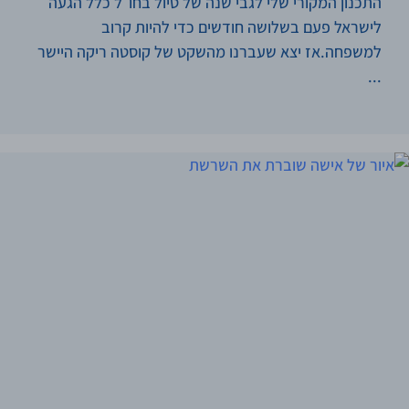
התכנון המקורי שלי לגבי שנה של טיול בחו״ל כלל הגעה
לישראל פעם בשלושה חודשים כדי להיות קרוב
למשפחה.אז יצא שעברנו מהשקט של קוסטה ריקה היישר
...