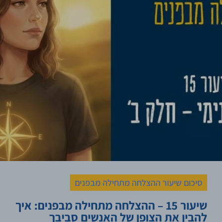
סיכום שיעור ההצלחה מתחילה מבפנים
שיעור 15 – ההצלחה מתחילה מבפנים: איך
להבין את הצופן של האנשים סביבך