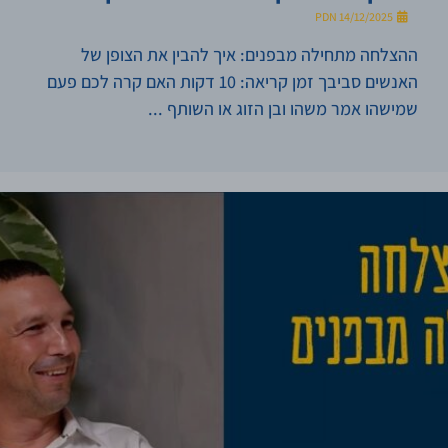
PDN
14/12/2025
ההצלחה מתחילה מבפנים: איך להבין את הצופן של
האנשים סביבך זמן קריאה: 10 דקות האם קרה לכם פעם
שמישהו אמר משהו ובן הזוג או השותף ...