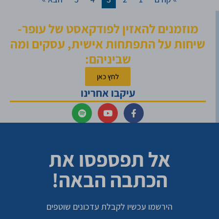
מוזמנים להאזין לפודקאסט של עופר-
שיחות על התפתחות אישית, עסקים ומה
שביניהם:
לחץ כאן
עיקבו אחרינו
אל תפספסו את
הכתבה הבאה!
הירשמו עכשיו לקבלת עדכונים שוטפים