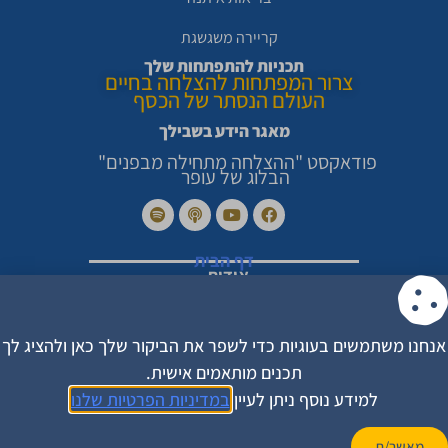
קריירה משגשגת
תכניות להתפתחות שלך
צרור המפתחות להצלחה בחיים
העולם הנסתר של הכסף
מאגר הידע בשבילך
פודאקסט "ההצלחה מתחילה מבפנים"
הבלוג של עופר
דף הבית
אודות
סיפורי הצלחה מרגשים
צור קשר
מדיניות פרטיות
הצהרת נגישות
אנחנו משתמשים בעוגיות כדי לשפר את הביקור שלך כאן ולהציג לך
תקנון האתר
תכנים מותאמים אישית.
עקבו אחריי בפייסבוק
למידע נוסף ניתן לעיין
במדיניות הפרטיות שלנו
לפודקאסט של עופר
מאשר/ת