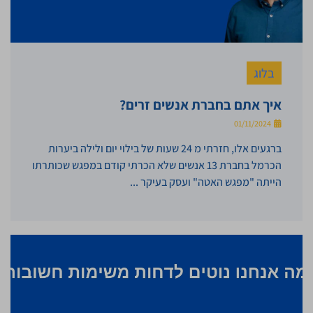
בלוג
איך אתם בחברת אנשים זרים?
01/11/2024
ברגעים אלו, חזרתי מ 24 שעות של בילוי יום ולילה ביערות
הכרמל בחברת 13 אנשים שלא הכרתי קודם במפגש שכותרתו
הייתה "מפגש האטה" ועסק בעיקר ...