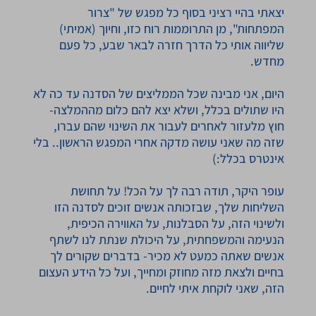
יצאתי בהיי רציני בסוף כל מפגש של "צרור
המפתחות", מן התרוממות רוח כזו, וחיוך (אמיתי)
שליווה אותי כל הדרך חזרה לבאר שבע, כל פעם
מחדש.
היום, אני מבינה שכל הממליצים של הסדנה עד כה לא
היו שתולים בכלל, ושלא יצא להם כלום מההמלצה-
חוץ מלעזור לאחרים לעבור את השינוי שהם עברו,
שזה מה שאני עושה מדקה אחרי המפגש הראשון.. בלי
אינטרס בכלל:)
עופר היקר, תודה רבה לך על הכל! על תחושת
השליחות שלך, שבזכותה אנשים זוכים לסדנה הזו
ולשינוי הזה, על הסבלנות, על האווירה הכיפית,
הנעימה והמשפחתית, על היכולת שנתת לנו לשתף
אנשים שאתה כמעט לא מכיר- בדברים שקורים לך
בחיים ולצאת מזה מחוזק ומחייך, ועל כל הידע העצום
הזה, שאני לוקחת איתי לחיים.