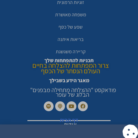
זוגיות הרמונית
משפחה מאושרת
שפע של כסף
בריאות איתנה
קריירה משגשגת
תכניות להתפתחות שלך
צרור המפתחות להצלחה בחיים
העולם הנסתר של הכסף
מאגר הידע בשבילך
פודאקסט "ההצלחה מתחילה מבפנים"
הבלוג של עופר
דף הבית
אודות
סיפורי הצלחה מרגשים
צור קשר