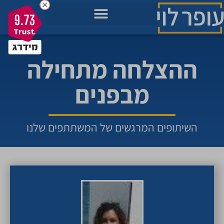
9.73
מאגר הידע בשבילך
מה חשוב לך כרגע בחיים?
תכניות להתפתחות שלך
ההצלחה מתחילה
מבפנים
השיתופים המרגשים של המשתתפים שלנו