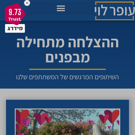
9.73
מאגר הידע בשבילך
מה חשוב לך כרגע בחיים?
תכניות להתפתחות שלך
ההצלחה מתחילה
מבפנים
השיתופים המרגשים של המשתתפים שלנו