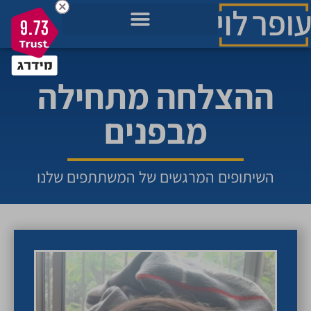
9.73
מאגר הידע בשבילך
מה חשוב לך כרגע בחיים?
תכניות להתפתחות שלך
ההצלחה מתחילה
מבפנים
השיתופים המרגשים של המשתתפים שלנו