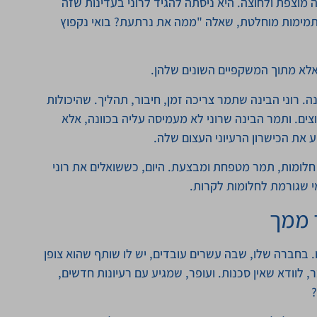
 מוצפת ולחוצה. היא ניסתה להגיד לרוני בעדינות שזה
, בתמימות מוחלטת, שאלה "ממה את נרתעת? בואי נקפוץ
אלא מתוך המשקפיים השונים שלהן.
. רוני הבינה שתמר צריכה זמן, חיבור, תהליך. שהיכולות
ים. ותמר הבינה שרוני לא מעמיסה עליה בכוונה, אלא
 את הכישרון הרעיוני העצום שלה.
 חלומות, תמר מטפחת ומבצעת. היום, כששואלים את רוני
 שגורמת לחלומות לקרות.
 ממך
 בחברה שלו, שבה עשרים עובדים, יש לו שותף שהוא צופן
, לוודא שאין סכנות. ועופר, שמגיע עם רעיונות חדשים,
?