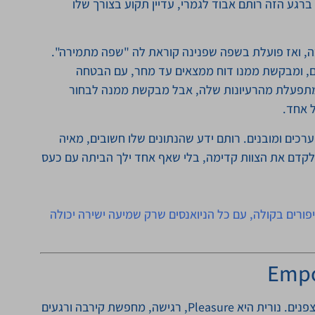
רגע הזה רותם אבוד לגמרי, עדיין תקוע בצורך שלו
, ואז פועלת בשפה שפנינה קוראת לה "שפה מתמירה".
ם, ומבקשת ממנו דוח ממצאים עד מחר, עם הבטחה
מתפעלת מהרעיונות שלה, אבל מבקשת ממנה לבחור
 אחד.
רכים ומובנים. רותם ידע שהנתונים שלו חשובים, מאיה
לקדם את הצוות קדימה, בלי שאף אחד ילך הביתה עם כעס
ורים בקולה, עם כל הניואנסים שרק שמיעה ישירה יכולה
הדוגמה מעולם הזוגיות ממחישה כמה עמוק ההבדל בין הצפנים. נורית היא Pleasure, רגישה, מחפשת קירבה ורגעים