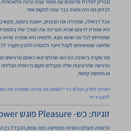
מבריק לסדרת סרטונים עם הומור עצמי ובינה מלאכותית. ב
לבדוק מה היה ומאיה כבר עפה למקום אחר.
אבל דניאלה, שמכירה את הצפנים, יושבת בשקט, מקשיבה
היא אומרת לרותם שהיא מעריכה את הצורך שלו במספרי
שתתייחס לכל מה שהוא מצא. ולמאיה היא אומרת שהיא 
שלושה שמתאימים לקהל היעד ולמטרה ולהכין תקציר לכל
מה שקרה בישיבה הזו הוא שכולם יצאו כשהם מרגישים מוע
הרגישה שהרעיונות שלה מקבלים מקום ודניאלה הצליחה 
או תחושת קיפוח.
האזינו לפרק המלא כדי לשמוע את פנינה מספרת את הסיפ
להעביר>
>
זוגיות: כש- Pleasure פוגש Empower