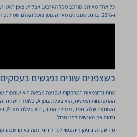
ו-20%. ברגע שמבינים מאיזה צופן פועל האדם שמולנו, הכול משתנה.
כשצפנים שונים נפגשים בעסקים: 
אחת הדוגמאות המרתקות שפנינה מביאה היא שותפות עסקי
ההתפתחות האישית, היא בעלת
השותפה
ורואה את האנשים לפני הכול.
מה שקרה ביניהן היה צפוי למדי. רוני יזמה באותו שבוע קו