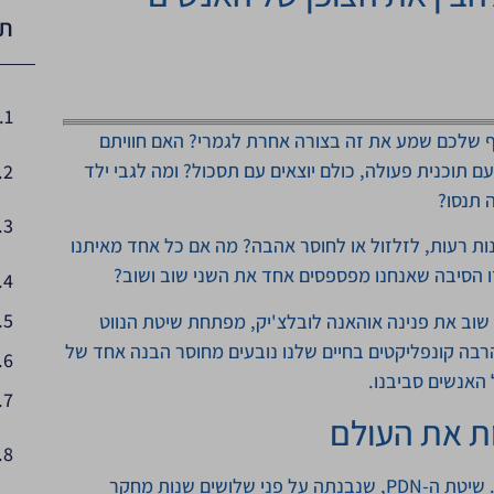
תו
ף שלכם שמע את זה בצורה אחרת לגמרי? האם חוויתם
ם תוכנית פעולה, כולם יוצאים עם תסכול? ומה לגבי ילד
 תנסו?
ות רעות, לזלזול או לחוסר אהבה? מה אם כל אחד מאיתנו
ו הסיבה שאנחנו מפספסים אחד את השני שוב ושוב?
שוב את פנינה אוהאנה לובלצ'יק, מפתחת שיטת הנווט
בה קונפליקטים בחיים שלנו נובעים מחוסר הבנה אחד של
האנשים סביבנו.
ת את העולם
לפני שנצלול לסיטואציות מהחיים, חשוב להבין את הבסיס. שיטת ה-PDN, שנבנתה על פני שלושים שנות מחקר