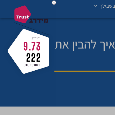
בשבילך
 איך להבין את
9.73
222