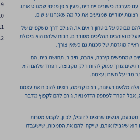
ם מערכת כישורים ייחודית, מעין צופן פנימי שמנווט אותו.
צונות יסודיים שמניעים את כל מה שאנחנו עושים.
פן שלהם מבוסס על ביטחון רואים את העולם דרך משקפיים של
ועלים ואוהבים תהליכים מסודרים. הכוח שלהם הוא ביכולת
ייה מוגזמת של סכנות גם כשאין צורך.
 אלה אנשים שמחפשים קירבה, אהבה, חיבור, תחושת בית. הם
רגישים צורך עמוק להיות חלק מקבוצה. הפחד שלהם הוא
תר מדי על חשבון עצמם.
Ac). אנשים אלה מלאים רעיונות, רצים קדימה, רוצים להוכיח את עצמם
מה, אבל הפחד לפספס הזדמנויות גורם להם לקפוץ מדבר
נהיגים מטבעם, אנשים שרוצים להוביל, לכוון, לקבוע מטרות
 הוא שיגבילו אותם, שייקחו להם את הסמכות, שישעבדו