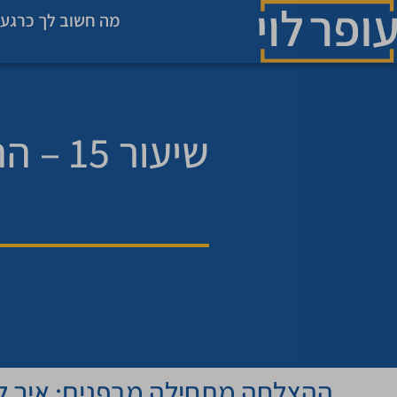
מה חשוב לך כרגע 
שיעור
ההצלחה מתחילה מבפנים: איך לה