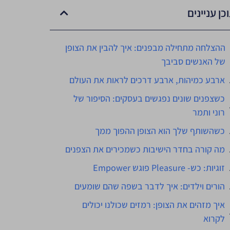
כן עניינים
ההצלחה מתחילה מבפנים: איך להבין את הצופן
של האנשים סביבך
ארבע כמיהות, ארבע דרכים לראות את העולם
כשצפנים שונים נפגשים בעסקים: הסיפור של
רוני ותמר
כשהשותף שלך הוא הצופן ההפוך ממך
מה קורה בחדר הישיבות כשמכירים את הצפנים
זוגיות: כש- Pleasure פוגש Empower
הורים וילדים: איך לדבר בשפה שהם שומעים
איך מזהים את הצופן: רמזים שכולנו יכולים
לקרוא