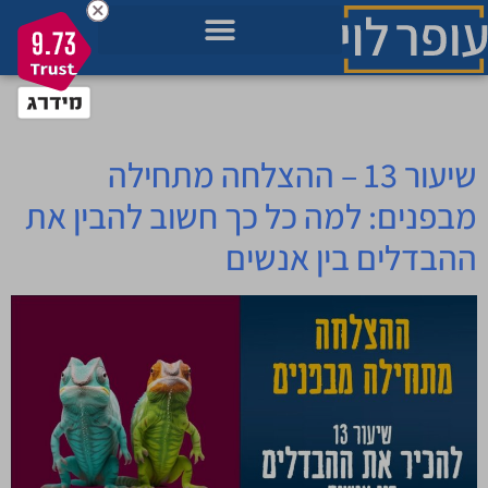
לתוכן
9.73
מאגר הידע בשבילך
מה חשוב לך כרגע בחיים?
תכניות להתפתחות שלך
תגית:
אגו
שיעור 13 – ההצלחה מתחילה
מבפנים: למה כל כך חשוב להבין את
ההבדלים בין אנשים