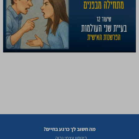
איך המציאות הפנימית שלנו נוצרת: צלילה עמוקה לבעיית שני
העולמות זמן קריאה: 12 דקות חשבתם פעם למה אתם ובן או בת
הזוג שלכם חוזרים מאותו אירוע ומספרים סיפורים שונים לחלוטין?
תהיתם מדוע ויכוח פוליטי עם חבר קרוב מרגיש לפעמים כמו
שיחה עם מישהו שחי בעולם אחר? ואם כן, מה באמת קורה שם,
בתוך התודעה שלנו, […]
מה חשוב לך כרגע בחיים?
ביטחון עצמי גבוה