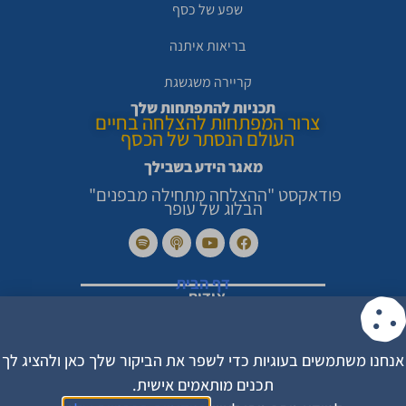
שפע של כסף
בריאות איתנה
קריירה משגשגת
תכניות להתפתחות שלך
צרור המפתחות להצלחה בחיים
העולם הנסתר של הכסף
מאגר הידע בשבילך
פודאקסט "ההצלחה מתחילה מבפנים"
הבלוג של עופר
דף הבית
אודות
סיפורי הצלחה מרגשים
צור קשר
מדיניות פרטיות
הצהרת נגישות
אנחנו משתמשים בעוגיות כדי לשפר את הביקור שלך כאן ולהציג לך
תקנון האתר
תכנים מותאמים אישית.
עקבו אחריי בפייסבוק