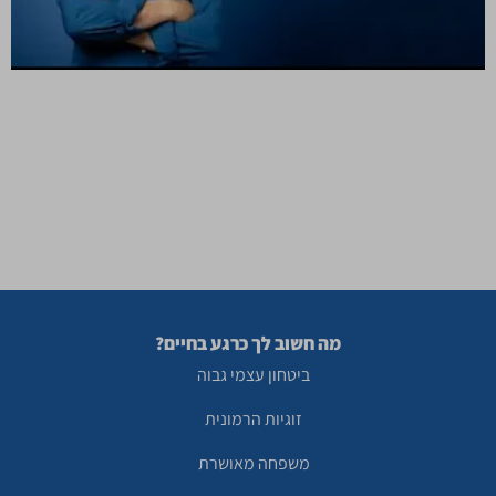
ההצלחה מתחילה מבפנים: השאלה שהורגת לנו את החיים ואיך
להשתחרר ממנה זמן קריאה: 10 דקות האם גם אתם מרגישים
לפעמים שמשהו אצלכם פשוט "לא בסדר"? שאם רק תשיגו עוד
הישג, עוד הוכחה, עוד אישור מבחוץ, סוף סוף תרגישו שאתם
מספיק? ואם הייתם מגלים שהשאלה הזו עצמה, השאלה "האם
אני בסדר", היא בעצם שאלה חסרת מענה, […]
מה חשוב לך כרגע בחיים?
ביטחון עצמי גבוה
זוגיות הרמונית
משפחה מאושרת