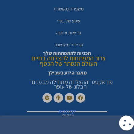
משפחה מאושרת
שפע של כסף
בריאות איתנה
קריירה משגשגת
תכניות להתפתחות שלך
צרור המפתחות להצלחה בחיים
העולם הנסתר של הכסף
מאגר הידע בשבילך
פודאקסט "ההצלחה מתחילה מבפנים"
הבלוג של עופר
דף הבית
אודות
סיפורי הצלחה מרגשים
צור קשר
מדיניות פרטיות
הצהרת נגישות