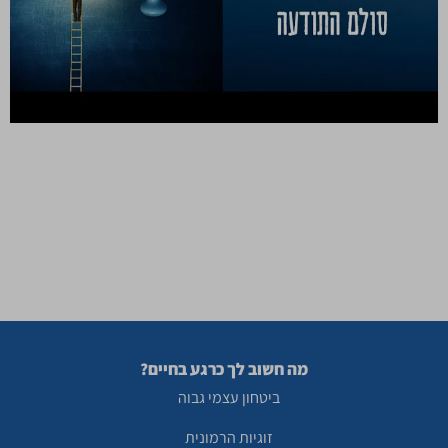
ההצלחה מתחילה מבפנים: המדריך המלא לסולם התודעה זמן
קריאה: 11 דקות מדוע החלטה אחת יכולה להוביל אותנו לחיים
מדהימים, בעוד החלטה אחרת גוררת אותנו לשנים של צרות?
למה יש ימים שבהם הכל זורם בקלות, ולעומת זאת ימים שכל
דבר קטן הופך למלחמה? התשובה נמצאת במושג מרכזי שנקרא
סולם התודעה, והוא עומד לשנות את הדרך שבה […]
מה חשוב לך כרגע בחיים?
ביטחון עצמי גבוה
זוגיות הרמונית