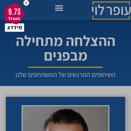
9.73
מאגר הידע בשבילך
מה חשוב לך כרגע בחיים?
תכניות להתפתחות שלך
ההצלחה מתחילה
מבפנים
השיתופים המרגשים של המשתתפים שלנו