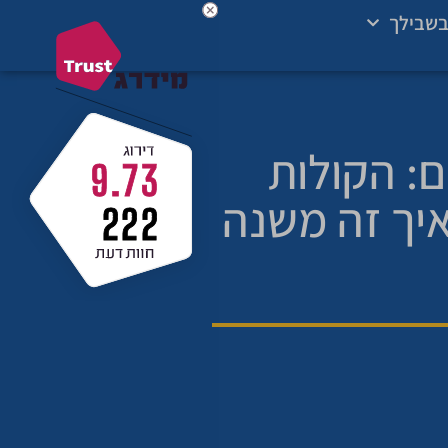
בשבילך
ים: הקולות
9.73
יך זה משנה
222