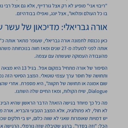
"ריבוי אני" מופיע לא רק אצל גורדייף, אלא גם אצל רבי
בו כל העולם ומלואו", אצל יונג, ואפילו בבודהיזם.
אורה גבריאלי: מדיכאון של עשר שנ
כאן נכנסת לתמונה אורה גבריאלי, שעופר מתאר אותה כ"י
אותה לפני למעלה מ-27 שנים ומאז חווה 
מהעבודה העמוקה שעשתה עם עצמה.
הסיפור של אורה מתח
ותחושה של חוסר ערך עצמי טוטאלי. המצב הסיוטי הזה נמ
Dialogue, שיח הקולות, ומאז החיים שלה השתנו.
מה כל כך מיוחד בגישה הזאת? הדבר הראשון שהיא הבינה
לא חולי, לא פתולוגיה, אלא המצב הטבעי והבריא. אורה 
יש דמויות שאומרות שאני לא שווה כלום, יש בי חלקים שכו
הכל: "וזה בסדר". ברגע שקיבלה שזה נורמלי, הרגישה א