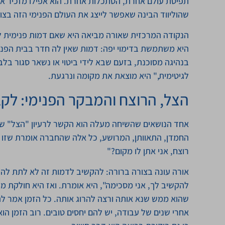
שהוליווד הבינה שאפשר לייצג את העולם הפנימי הזה בצורה
הנקודה המרכזית שאורה מביאה היא שאם דמות פנימית לא 
היא משתמשת בדימוי יפה: דמות שאין לה חדר בבית הפני
בנהיגה מסוכנת, בזעם שבא לידי ביטוי או נשאר סגור בלב
לגיטימית," היא מוצאת את מקומה ונרגעת.
הצל, הרוצח והמבקר הפנימי: לק
אחד הנושאים שהשיחה מעלה הוא הקשר לרעיון "הצל" של י
החמדן, התאוותן, המרושע, כל אלה שהחברה אומרת שזו הת
רוצח, אני אתן לו מקום?"
אורה עונה בצורה ברורה: להקשיב לדמות זה לא לתת לה 
להקשיב לך, אני מסכימה", היא אומרת. ואז היא חולקת מש
שהוא ממש שנא אותה ורצה להרוג אותה. כל הזמן אמר לה 
אחרי שנים של עבודה, יש להם יחסים טובים. רוב הזמן ה