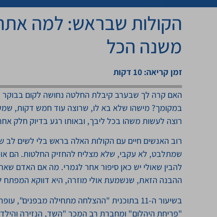
הקולות שבראש: למה אתה 
משנה הכל
זמן קריאה: 10 דקות
האם קרה לך שבערב קיבלת החלטה נחושה לקום בבוקר לס
במקומך? מישהו שלא בא לו, שרוצה עוד חמש דקות, שמ
רוצה לעשות משהו בכל ליבך, ובאותו רגע בדיוק חלק אח
רוב האנשים חיים עם הקולות האלה בראש בלי לשים לב ש
שמתלבט, לא עקבי, שלא מצליח להחזיק החלטות. הם אומרי
להבין שאולי יש כאן סיפור אחר לגמרי. מה אם האדם שא
ההבנה הזאת, שנשמעת אולי מוזרה, היא דווקא המפתח לש
בשיעור ה-11 בתוכנית "ההצלחה מתחילה מבפנים", 
"פריחת היהלום" ומחברת רב המכר "השד, הנזירה והילד 