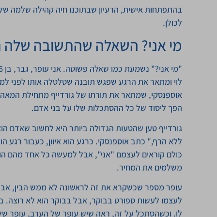
בהתפתחות אישית, הרעיון שבתוכנו חיה קהילה שלמה של 
לכולן.
מי אני? השאלה שהתשובה שלה 
הפך ליסוד של כל ההסתכלות שלו על בני אדם.
גורדייף טען שהטעות הגדולה ביותר היא לחשוב שאדם הוא
ללא הרף," כתב אוספנסקי. כרגע הוא איוון, כעבור רגע הוא
כולם קוראים לעצמם "אני", אבל למעשה כל אחד מהם הוא
משלמים את המחיר.
עופר מספר שכשקרא את זה לראשונה לא ממש הבין, אבל 
לעצמו לעשות ספורט בבוקר, אבל בבוקר הוא לא רוצה. בע
לו. וכשהסתכל על זה, ראה שיש עופר של הערב, עופר של ה