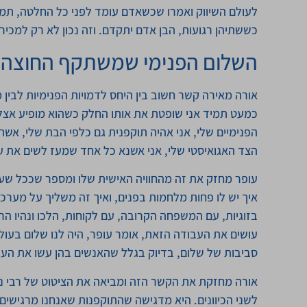
לעולם השיווק ואמרו שכשאדם עומד לפני כל החלטה, תמי
כששתיהן רגועות, הבן אדם יתקדם. וזה נכון לא רק למכיר
השלום הפנימי שמשתקף החוצה
אורה מאירה קשר חשוב בין היחס לדמויות הפנימיות לבין 
כמעט תמיד אני שופטת את אותו החלק כשהוא מופיע אצל 
הפנימיים שלי, אני אהיה תוקפנית גם כלפי הבת שלי, אש
הצד האגואיסטי שלי, אני אשנא כל אחד שמעז לשים את עצ
עופר מחזק את זה מהחוויה האישית שלו ומספר שככל שעשה
איך יש לו פחות מלחמות בפנים, ואיך זה משליך על מערכות
בזוגיות, עם המשפחה הקרובה, עם לקוחות, הלכו ונהיו הר
עושים את העבודה הזאת, אומר עופר, היה לנו שלום בעול
סביבות של שלום, בדיוק בגלל שהאנשים בהן עשו את הע
אורה מחזקת את הקשר הזה ומביאה את הציטוט של רבי נח
לשני הכיוונים. היא מדגישה שהתוקפנות שאנחנו מרגישים 