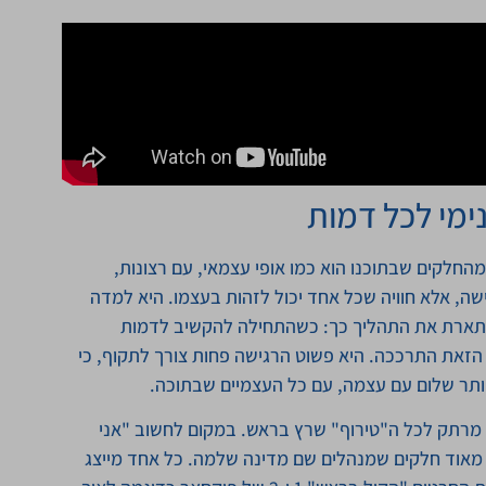
ימי לכל דמות
Voice D אומרת שכל חלק מהחלקים שבתוכנו הוא כמו אופי עצמאי, עם רצונות,
שה, אלא חוויה שכל אחד יכול לזהות בעצמו. היא למדה
 ומתארת את התהליך כך: כשהתחילה להקשיב לדמות
הזאת התרככה. היא פשוט הרגישה פחות צורך לתקוף, כי
ויותר שלום עם עצמה, עם כל העצמיים שבתוכה.
 מרתק לכל ה"טירוף" שרץ בראש. במקום לחשוב "אני
מאוד חלקים שמנהלים שם מדינה שלמה. כל אחד מייצג