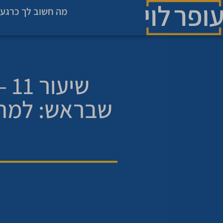
מה חשוב לך כרגע 
שי
שבראש: למה 