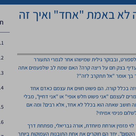
לא באמת "אחד" ואיך זה
תו
פורט, ובבוקר גילית שמישהו אחר לגמרי התעורר
עדיף בצק חם על ריצה קרה? האם שמת לב שלפעמים אתה
ר בך אומר "אל תתקרב לזה"?
זה בכלל קורה. הם פשוט חווים את עצמם כאדם אחד
ם לעצמם "אני פשוט חלש אופי" או "אני דחיין", מבלי
תה חושב שאתה הוא בכלל לא אחד, אלא רבים? ומה אם
לום פנימי אמיתי?
עופר לוי מזמין אורחת מיוחדת, אורה גבריאלי, מפתחת דרך
הקסום". יחד הם חוקרים את אחת התובנות העמוקות ביותר